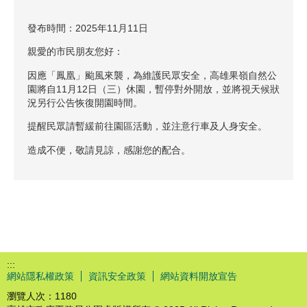
發布時間：2025年11月11日
親愛的市民朋友您好：
因應「鳳凰」颱風來襲，為維護民眾安全，高雄果嶺自然公
園將自11月12日（三）休園，暫停對外開放，並將視天候狀
況另行公告恢復開園時間。
提醒民眾請暫緩前往園區活動，並注意行車及人身安全。
造成不便，敬請見諒，感謝您的配合。
:::
網站隱私權政策
資訊安全政策
網站資料開放宣告
瀏覽人次：
1180